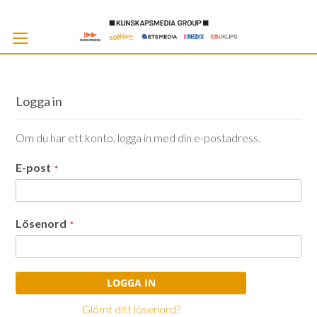
Skip
to
Cont
Logga in
Om du har ett konto, logga in med din e-postadress.
E-post
Lösenord
LOGGA IN
Glömt ditt lösenord?