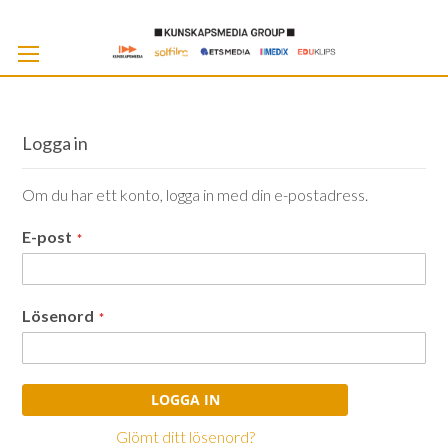
Skip
to
Cont
Logga in
Om du har ett konto, logga in med din e-postadress.
E-post
Lösenord
LOGGA IN
Glömt ditt lösenord?