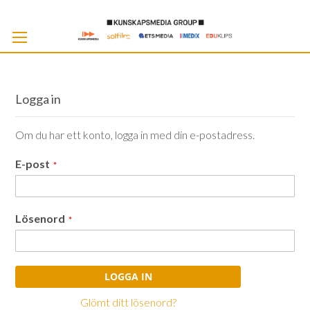
Skip
to
Cont
Logga in
Om du har ett konto, logga in med din e-postadress.
E-post
Lösenord
LOGGA IN
Glömt ditt lösenord?