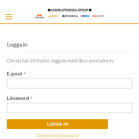
Skip
to
Cont
Logga in
Om du har ett konto, logga in med din e-postadress.
E-post
Lösenord
LOGGA IN
Glömt ditt lösenord?