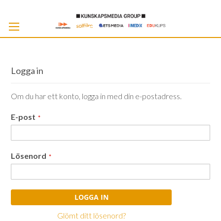
Skip
to
Cont
Logga in
Om du har ett konto, logga in med din e-postadress.
E-post
Lösenord
LOGGA IN
Glömt ditt lösenord?