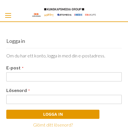
Skip
to
Cont
Logga in
Om du har ett konto, logga in med din e-postadress.
E-post
Lösenord
LOGGA IN
Glömt ditt lösenord?