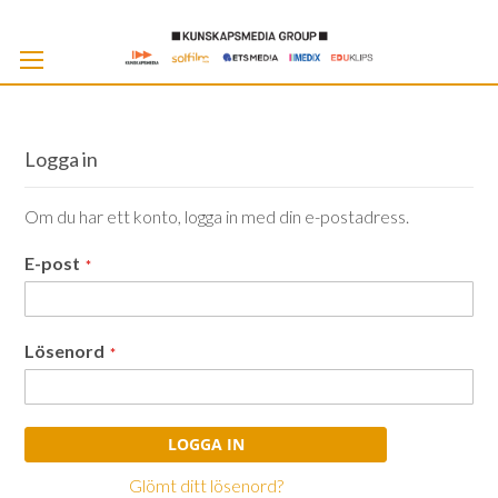
Skip
to
Cont
Logga in
Om du har ett konto, logga in med din e-postadress.
E-post
Lösenord
LOGGA IN
Glömt ditt lösenord?