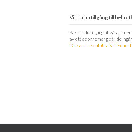
Vill du ha tillgång till hela 
Saknar du tillgång till våra filme
av ett abonnemang där de ingår
Då kan du kontakta SLI Educati