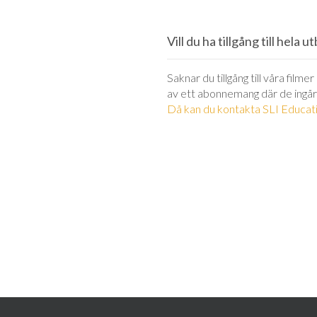
Vill du ha tillgång till hela 
Saknar du tillgång till våra filme
av ett abonnemang där de ingår
Då kan du kontakta SLI Educati