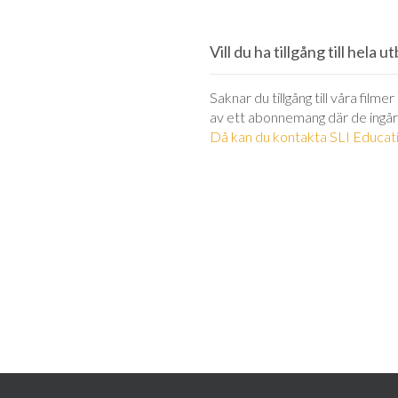
Vill du ha tillgång till hela 
Saknar du tillgång till våra filme
av ett abonnemang där de ingår
Då kan du kontakta SLI Educati