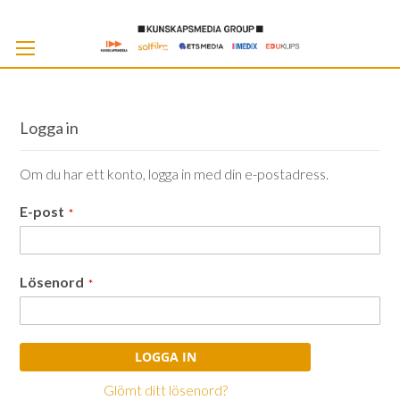
Skip
to
Cont
Logga in
Om du har ett konto, logga in med din e-postadress.
E-post
Lösenord
LOGGA IN
Glömt ditt lösenord?