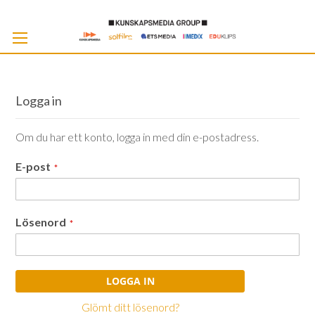
Skip
to
Cont
Logga in
Om du har ett konto, logga in med din e-postadress.
E-post
Lösenord
LOGGA IN
Glömt ditt lösenord?