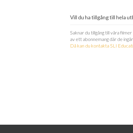
Vill du ha tillgång till hela 
Saknar du tillgång till våra filme
av ett abonnemang där de ingår
Då kan du kontakta SLI Educati