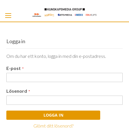
Skip
to
Cont
Logga in
Om du har ett konto, logga in med din e-postadress.
E-post
Lösenord
LOGGA IN
Glömt ditt lösenord?