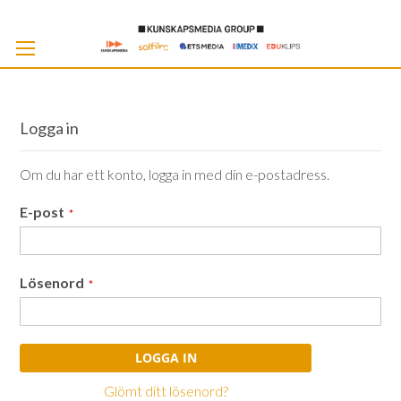
Skip
to
Cont
Logga in
Om du har ett konto, logga in med din e-postadress.
E-post
Lösenord
LOGGA IN
Glömt ditt lösenord?