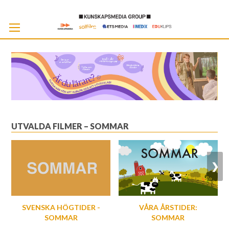
Skip
to
Cont
UTVALDA FILMER – SOMMAR
❯
SVENSKA HÖGTIDER -
VÅRA ÅRSTIDER:
SOMMAR
SOMMAR