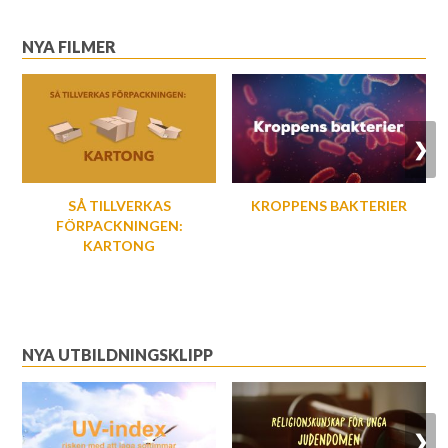
NYA FILMER
❯
SÅ TILLVERKAS
KROPPENS BAKTERIER
FÖRPACKNINGEN:
KARTONG
NYA UTBILDNINGSKLIPP
❯