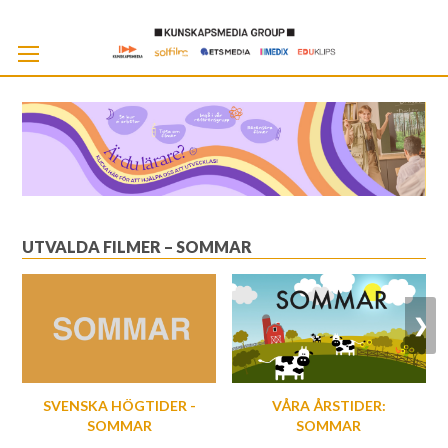
Skip
to
Cont
UTVALDA FILMER – SOMMAR
❯
SVENSKA HÖGTIDER -
VÅRA ÅRSTIDER:
SOMMAR
SOMMAR