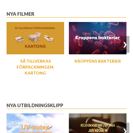
NYA FILMER
❯
SÅ TILLVERKAS
KROPPENS BAKTERIER
FÖRPACKNINGEN:
KARTONG
NYA UTBILDNINGSKLIPP
❯